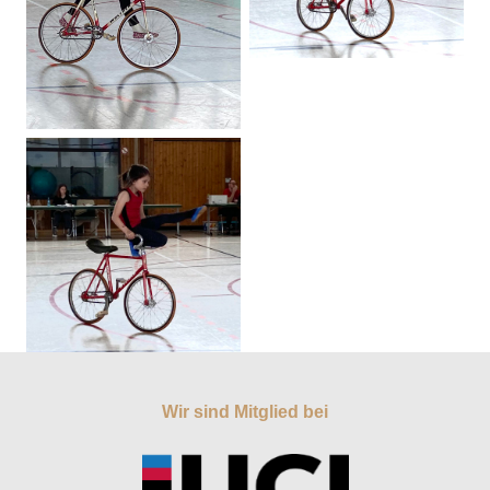
Wir sind Mitglied bei