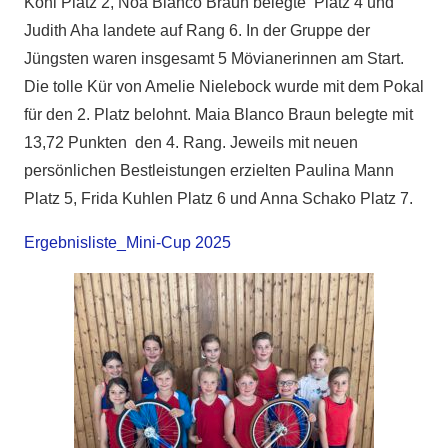
Kohl Platz 2, Noa Blanco Braun belegte Platz 4 und
Judith Aha landete auf Rang 6. In der Gruppe der
Jüngsten waren insgesamt 5 Mövianerinnen am Start.
Die tolle Kür von Amelie Nielebock wurde mit dem Pokal
für den 2. Platz belohnt. Maia Blanco Braun belegte mit
13,72 Punkten den 4. Rang. Jeweils mit neuen
persönlichen Bestleistungen erzielten Paulina Mann
Platz 5, Frida Kuhlen Platz 6 und Anna Schako Platz 7.
Ergebnisliste_Mini-Cup 2025