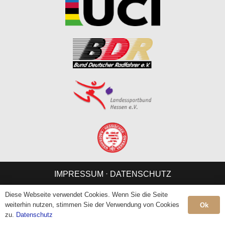
IMPRESSUM
⋅
DATENSCHUTZ
Diese Webseite verwendet Cookies. Wenn Sie die Seite
weiterhin nutzen, stimmen Sie der Verwendung von Cookies
Ok
zu.
Datenschutz