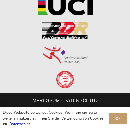
IMPRESSUM
⋅
DATENSCHUTZ
Diese Webseite verwendet Cookies. Wenn Sie die Seite
weiterhin nutzen, stimmen Sie der Verwendung von Cookies
Ok
zu.
Datenschutz